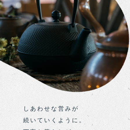
しあわせな営みが
続いていくように。