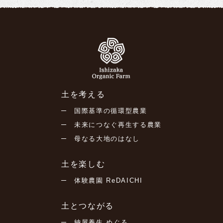
土を考える
国際基準の循環型農業
未来につなぐ再生する農業
母なる大地のはなし
土を楽しむ
体験農園 ReDAICHI
土とつながる
納屋養生 めぐる