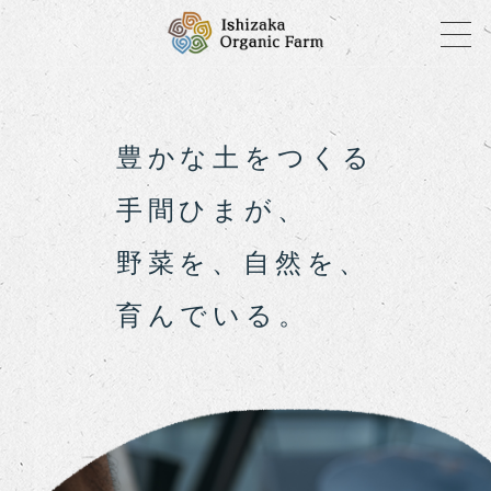
豊かな土をつくる
手間ひまが、
野菜を、自然を、
育んでいる。