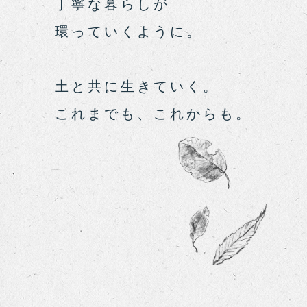
丁寧な暮らしが
環っていくように。
土と共に生きていく。
これまでも、これからも。