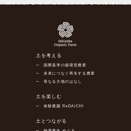
土を考える
国際基準の循環型農業
未来につなぐ再生する農業
母なる大地のはなし
土を楽しむ
体験農園 ReDAICHI
土とつながる
納屋養生 めぐる