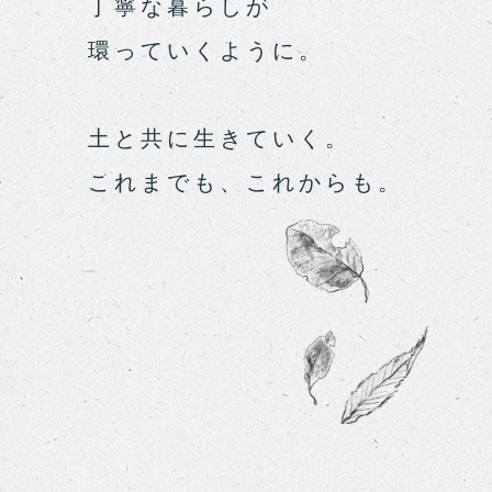
丁寧な暮らしが
環っていくように。
土と共に生きていく。
これまでも、これからも。