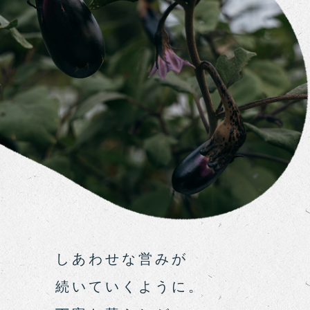
しあわせな営みが
続いていくように。