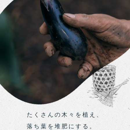
たくさんの木々を植え、
落ち葉を堆肥にする。